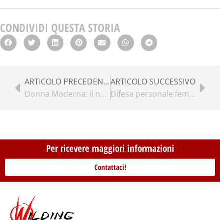
CONDIVIDI QUESTA STORIA
ARTICOLO PRECEDENTE
ARTICOLO SUCCESSIVO
Donna Moderna: il nuovo corso di autodifesa di chiama Wilding
Difesa personale femminile: sul Corriere della Sera il libro di Mario Furlan!
Per ricevere maggiori informazioni
Contattaci!