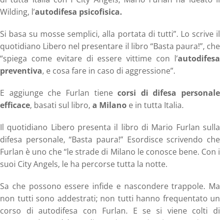
Wilding, l’
autodifesa psicofisica.
Si basa su mosse semplici, alla portata di tutti”. Lo scrive il
quotidiano Libero nel presentare il libro “Basta paura!”, che
“spiega come evitare di essere vittime con l’
autodifesa
preventiva
, e cosa fare in caso di aggressione”.
E aggiunge che Furlan tiene
corsi di difesa personale
efficace
, basati sul libro,
a Milano
e in tutta Italia.
Il quotidiano Libero presenta il libro di Mario Furlan sulla
difesa personale, “Basta paura!” Esordisce scrivendo che
Furlan è uno che “le strade di Milano le conosce bene. Con i
suoi City Angels, le ha percorse tutta la notte.
Sa che possono essere infide e nascondere trappole. Ma
non tutti sono addestrati; non tutti hanno frequentato un
corso di autodifesa con Furlan. E se si viene colti di