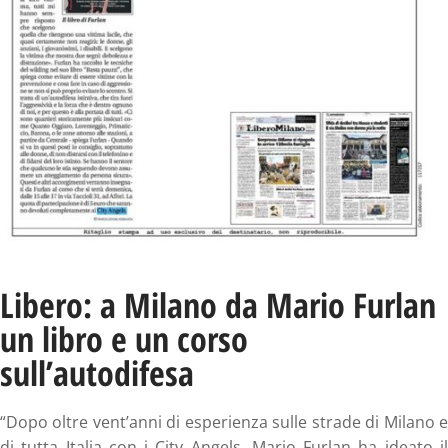
Libero: a Milano da Mario Furlan
un libro e un corso
sull’autodifesa
“Dopo oltre vent’anni di esperienza sulle strade di Milano e
di tutta Italia con i City Angels, Mario Furlan ha ideato il