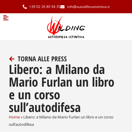
+39 02 26 80 94 35
info@autodifesaistintiva.it
TORNA ALLE PRESS
Libero: a Milano da
Mario Furlan un libro
e un corso
sull’autodifesa
Home
»
Libero: a Milano da Mario Furlan un libro e un corso
sull’autodifesa