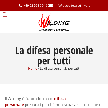
+39 02 26 80 94 35
info@autodifesaistintiva.it
La difesa personale
per tutti
Home
»
La difesa personale per tutti
Il Wilding è l’unica forma di
difesa
personale
per tutti
perché non si basa su tecniche o