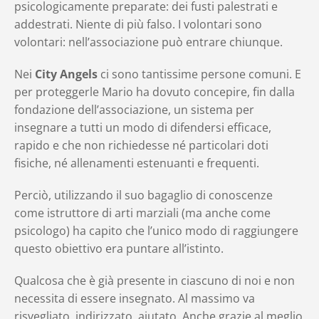
psicologicamente preparate: dei fusti palestrati e
addestrati. Niente di più falso. I volontari sono
volontari: nell’associazione può entrare chiunque.
Nei
City Angels
ci sono tantissime persone comuni. E
per proteggerle Mario ha dovuto concepire, fin dalla
fondazione dell’associazione, un sistema per
insegnare a tutti un modo di difendersi efficace,
rapido e che non richiedesse né particolari doti
fisiche, né allenamenti estenuanti e frequenti.
Perciò, utilizzando il suo bagaglio di conoscenze
come istruttore di arti marziali (ma anche come
psicologo) ha capito che l’unico modo di raggiungere
questo obiettivo era puntare all’istinto.
Qualcosa che è già presente in ciascuno di noi e non
necessita di essere insegnato. Al massimo va
risvegliato, indirizzato, aiutato. Anche grazie al meglio