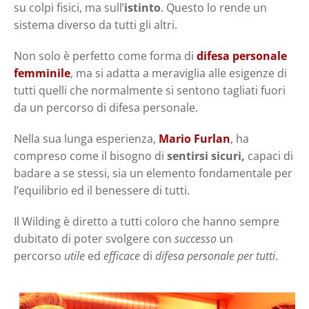
su colpi fisici, ma sull’
istinto
. Questo lo rende un
sistema diverso da tutti gli altri.
Non solo è perfetto come forma di
difesa personale
femminile
, ma si adatta a meraviglia alle esigenze di
tutti quelli che normalmente si sentono tagliati fuori
da un percorso di difesa personale.
Nella sua lunga esperienza,
Mario Furlan
, ha
compreso come il bisogno di
sentirsi sicuri,
capaci di
badare a se stessi, sia un elemento fondamentale per
l’equilibrio ed il benessere di tutti.
Il Wilding è diretto a tutti coloro che hanno sempre
dubitato di poter svolgere con
successo
un
percorso
utile
ed
efficace
di
difesa personale per tutti
.