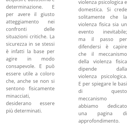
violenza psicologica e
determinazione. E
domestica. Si crede
per avere il giusto
solitamente che la
atteggiamento nei
violenza fisica sia un
confronti delle
evento inevitabile;
situazioni critiche. La
ma il passo per
sicurezza in se stessi
difendersi è capire
è infatti la base per
che il meccanismo
agire in modo
della violenza fisica
consapevole. E può
dipende dalla
essere utile a coloro
violenza psicologica.
che, anche se non si
E per spiegare le basi
sentono fisicamente
di questo
minacciati,
meccanismo
desiderano essere
abbiamo dedicato
più determinati.
una pagina di
approfondimento.