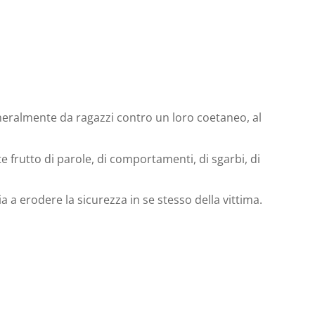
generalmente da ragazzi contro un loro coetaneo, al
frutto di parole, di comportamenti, di sgarbi, di
ia a erodere la sicurezza in se stesso della vittima.