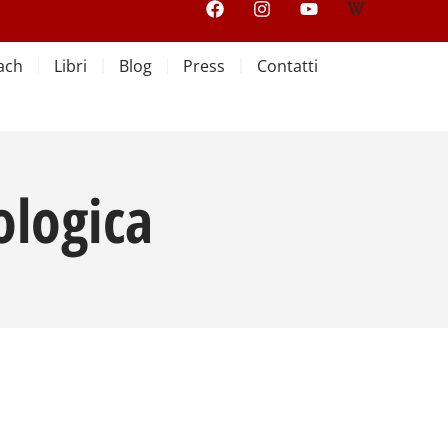
ach
Libri
Blog
Press
Contatti
ologica