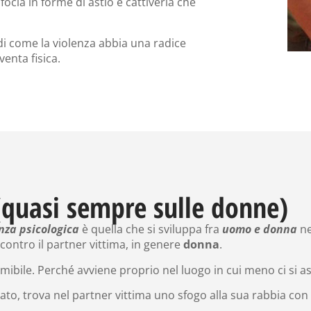
focia in forme di astio e cattiveria che
di come la violenza abbia una radice
enta fisica.
 (quasi sempre sulle donne)
nza psicologica
è quella che si sviluppa fra
uomo e donna
ne
 contro il partner vittima, in genere
donna
.
emibile. Perché avviene proprio nel luogo in cui meno ci si as
trato, trova nel partner vittima uno sfogo alla sua rabbia con