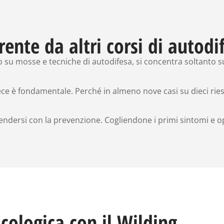
rente da altri corsi di autodi
o su mosse e tecniche di autodifesa, si concentra soltanto s
vece è fondamentale. Perché in almeno nove casi su dieci rie
difendersi con la prevenzione. Cogliendone i primi sintomi e
icologica con il Wilding