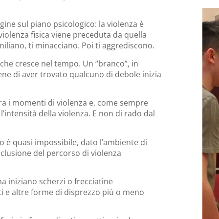
gine sul piano psicologico: la violenza è
 violenza fisica viene preceduta da quella
umiliano, ti minacciano. Poi ti aggrediscono.
 che cresce nel tempo. Un “branco”, in
ene di aver trovato qualcuno di debole inizia
itera i momenti di violenza e, come sempre
’intensità della violenza. E non di rado dal
so è quasi impossibile, dato l’ambiente di
onclusione del percorso di violenza
 iniziano scherzi o frecciatine
i e altre forme di disprezzo più o meno