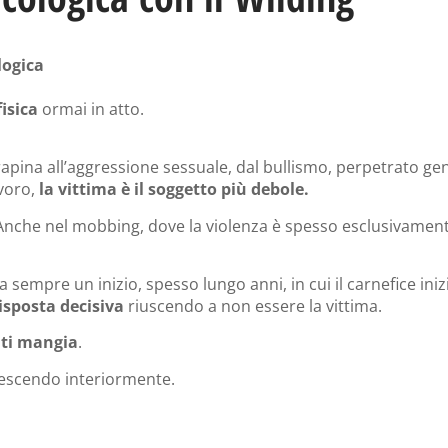
logica
fisica
ormai in atto.
r rapina all’aggressione sessuale, dal bullismo, perpetrato 
avoro,
la vittima è il soggetto più debole.
nche nel mobbing, dove la violenza è spesso esclusivamente 
 sempre un inizio, spesso lungo anni, in cui il carnefice iniz
isposta decisiva
riuscendo a non essere la vittima.
 ti mangia
.
rescendo interiormente.