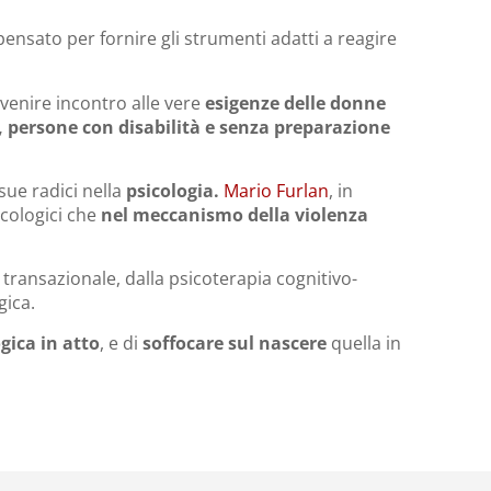
ensato per fornire gli strumenti adatti a reagire
venire incontro alle vere
esigenze delle donne
, persone con disabilità e senza preparazione
 sue radici nella
psicologia.
Mario Furlan
, in
icologici che
nel meccanismo della violenza
 transazionale, dalla psicoterapia cognitivo-
gica.
gica in atto
, e di
soffocare sul nascere
quella in