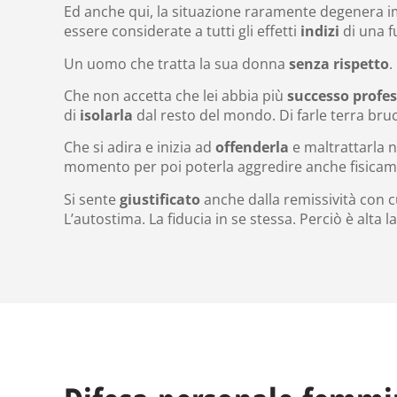
Ed anche qui, la situazione raramente degenera i
essere considerate a tutti gli effetti
indizi
di una f
Un uomo che tratta la sua donna
senza rispetto
.
Che non accetta che lei abbia più
successo profe
di
isolarla
dal resto del mondo. Di farle terra bruc
Che si adira e inizia ad
offenderla
e maltrattarla n
momento per poi poterla aggredire anche fisicame
Si sente
giustificato
anche dalla remissività con cu
L’autostima. La fiducia in se stessa. Perciò è alta 