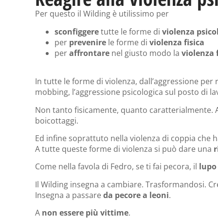
Per questo il Wilding è utilissimo per
sconfiggere
tutte le forme di
violenza psico
per
prevenire
le forme di
violenza fisica
per
affrontare
nel giusto modo la
violenza 
In tutte le forme di violenza, dall’aggressione pe
mobbing, l’aggressione psicologica sul posto di l
Non tanto fisicamente, quanto caratterialmente. A
boicottaggi.
Ed infine soprattuto nella violenza di coppia che ha
A tutte queste forme di violenza si può dare una
r
Come nella favola di Fedro, se ti fai pecora, il
lupo
Il Wilding insegna a cambiare. Trasformandosi. C
Insegna a passare
da pecore a leoni
.
A
non essere più vittime
.