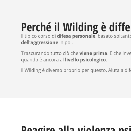
Perché il Wilding è diffe
Il tipico corso di
difesa personale
, basato soltant
dell’aggressione
in poi.
Trascurando tutto ciò che
viene prima
. E che in
quando è ancora al
livello psicologico
.
Il Wilding è diverso proprio per questo. Aiuta a 
Reagire alla violenza ps