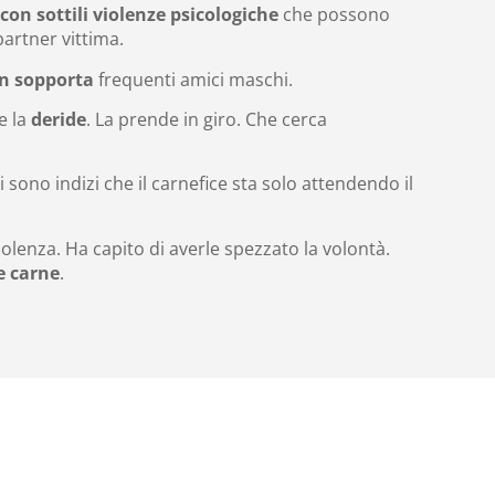
 con sottili violenze psicologiche
che possono
artner vittima.
n sopporta
frequenti amici maschi.
e la
deride
. La prende in giro. Che cerca
 sono indizi che il carnefice sta solo attendendo il
iolenza. Ha capito di averle spezzato la volontà.
e carne
.