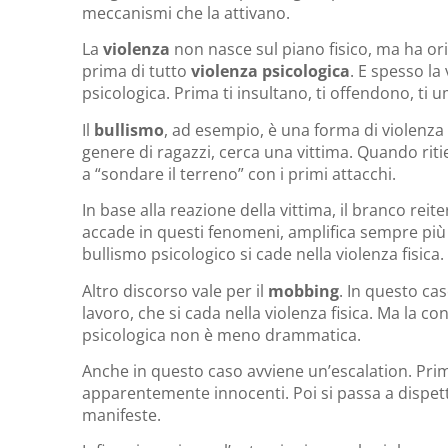
meccanismi che la attivano.
La
violenza
non nasce sul piano fisico, ma ha ori
prima di tutto
violenza
psicologica
. E spesso la
psicologica. Prima ti insultano, ti offendono, ti 
Il
bullismo
, ad esempio, è una forma di violenza
genere di ragazzi, cerca una vittima. Quando riti
a “sondare il terreno” con i primi attacchi.
In base alla reazione della vittima, il branco re
accade in questi fenomeni, amplifica sempre più l
bullismo psicologico si cade nella violenza fisica.
Altro discorso vale per il
mobbing
. In questo ca
lavoro, che si cada nella violenza fisica. Ma la c
psicologica non è meno drammatica.
Anche in questo caso avviene un’escalation. Prima
apparentemente innocenti. Poi si passa a dispett
manifeste.