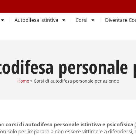
Autodifesa Istintiva
Corsi
Diventare Co
todifesa personale
Home
»
Corsi di autodifesa personale per aziende
mo
corsi di autodifesa personale istintiva e psicofisica
(
n solo per imparare a non essere vittime e a difendersi, 