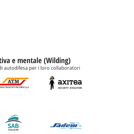
ntiva e mentale (Wilding)
i autodifesa per i loro collaboratori