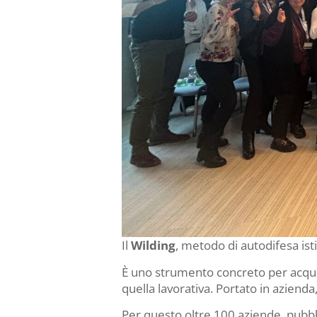
Il
Wilding
, metodo di autodifesa isti
È uno strumento concreto per acqu
quella lavorativa. Portato in azienda
Per questo oltre 100 aziende, pubbli