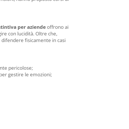
stintiva per aziende
offrono ai
re con lucidità. Oltre che,
 difendere fisicamente in casi
nte pericolose;
er gestire le emozioni;