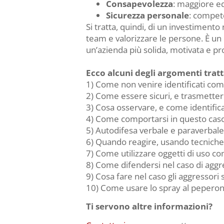
Consapevolezza
: maggiore eq
Sicurezza personale
: compet
Si tratta, quindi, di un investimento
team e valorizzare le persone. È un 
un’azienda più solida, motivata e pr
Ecco alcuni degli argomenti tratt
1) Come non venire identificati come
2) Come essere sicuri, e trasmettere
3) Cosa osservare, e come identific
4) Come comportarsi in questo caso 
5) Autodifesa verbale e paraverbale
6) Quando reagire, usando tecniche
7) Come utilizzare oggetti di uso c
8) Come difendersi nel caso di aggres
9) Cosa fare nel caso gli aggressori 
10) Come usare lo spray al peperon
Ti servono altre informazioni?