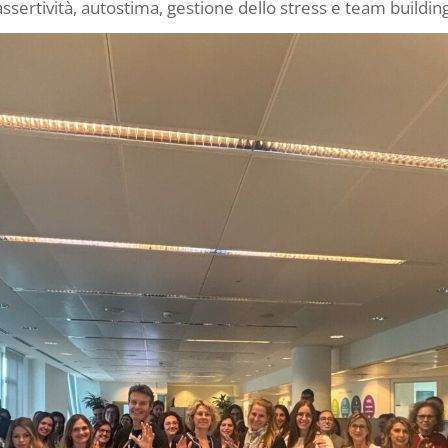
assertività, autostima, gestione dello stress e team building