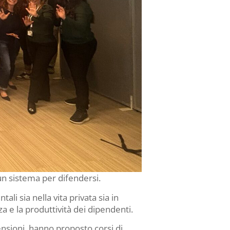
 un sistema per difendersi.
ali sia nella vita privata sia in
za e la produttività dei dipendenti.
ensioni, hanno proposto corsi di