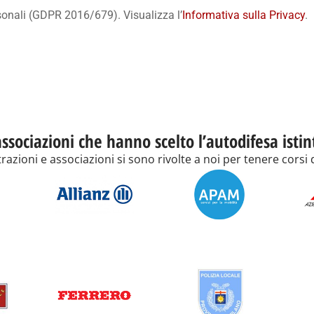
rsonali (GDPR 2016/679). Visualizza l’
Informativa sulla Privacy
.
ssociazioni che hanno scelto l’autodifesa isti
zioni e associazioni si sono rivolte a noi per tenere corsi d