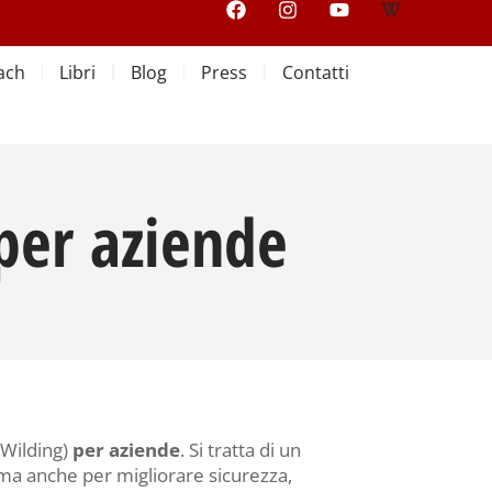
ach
Libri
Blog
Press
Contatti
 per aziende
Wilding)
per aziende
. Si tratta di un
ma anche per migliorare sicurezza,