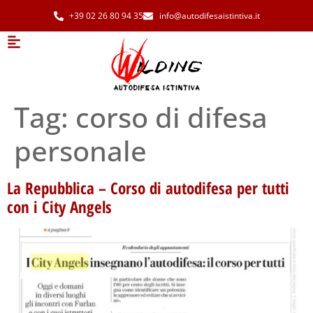
+39 02 26 80 94 35
info@autodifesaistintiva.it
Tag:
corso di difesa
personale
La Repubblica – Corso di autodifesa per tutti
con i City Angels