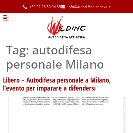
+39 02 26 80 94 35
info@autodifesaistintiva.it
Tag:
autodifesa
personale Milano
Libero – Autodifesa personale a Milano,
l’evento per imparare a difendersi