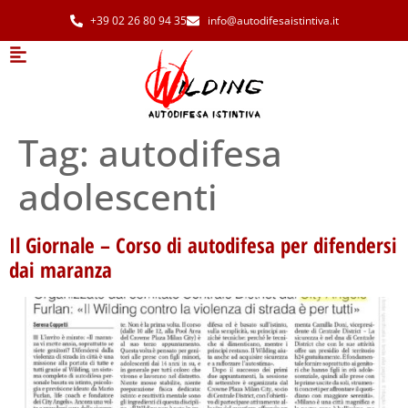
+39 02 26 80 94 35
info@autodifesaistintiva.it
Tag:
autodifesa
adolescenti
Il Giornale – Corso di autodifesa per difendersi
dai maranza