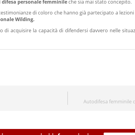
i difesa personale femminile
che sia mai stato concepito.
 testimonianze di coloro che hanno già partecipato a lezioni 
sonale Wilding.
di acquisire la capacità di difendersi davvero nelle situazi
Autodifesa femminile d