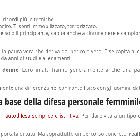
i ricordi più le tecniche.
agire. Ti senti immobilizzato, terrorizzato.
 solo il principiante, capita anche a cinture nere e campioni
la paura vera che deriva dal pericolo vero. E se capita ai
a anni di studi e allenamenti.
e donne
. Loro infatti hanno generalmente anche una pa
nte una differenza nel confronto fisico con gli uomini, data
lla base della difesa personale femminil
 – autodifesa semplice e istintiva
. Per dare vita a un tipo 
 portata di tutti. Ma soprattutto un percorso concreto,
real