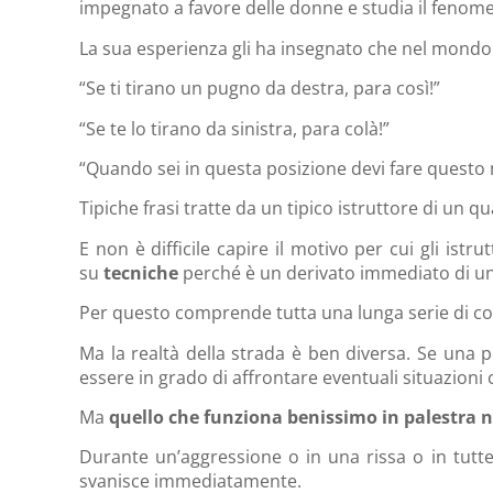
impegnato a favore delle donne e studia il fenom
La sua esperienza gli ha insegnato che nel mondo
“Se ti tirano un pugno da destra, para così!”
“Se te lo tirano da sinistra, para colà!”
“Quando sei in questa posizione devi fare questo
Tipiche frasi tratte da un tipico istruttore di un qu
E non è difficile capire il motivo per cui gli is
su
tecniche
perché è un derivato immediato di u
Per questo comprende tutta una lunga serie di c
Ma la realtà della strada è ben diversa. Se una 
essere in grado di affrontare eventuali situazioni cr
Ma
quello che funziona benissimo in palestra n
Durante un’aggressione o in una rissa o in tutt
svanisce immediatamente.