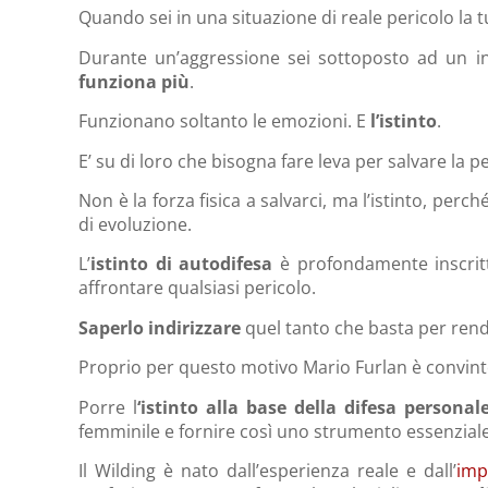
Quando sei in una situazione di reale pericolo la 
Durante un’aggressione sei sottoposto ad un i
funziona più
.
Funzionano soltanto le emozioni. E
l’istinto
.
E’ su di loro che bisogna fare leva per salvare la pe
Non è la forza fisica a salvarci, ma l’istinto, per
di evoluzione.
L’
istinto di autodifesa
è profondamente inscritt
affrontare qualsiasi pericolo.
Saperlo indirizzare
quel tanto che basta per rende
Proprio per questo motivo Mario Furlan è convint
Porre l
‘istinto alla base della difesa persona
femminile e fornire così uno strumento essenziale
Il Wilding è nato dall’esperienza reale e dall’
imp