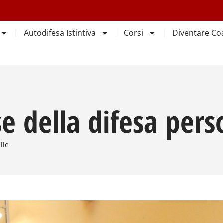
Autodifesa Istintiva
Corsi
Diventare Co
ase della difesa pe
ile