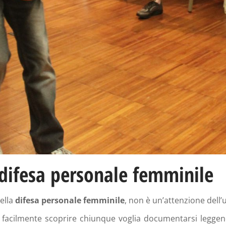
a difesa personale femminile
ella
difesa personale femminile
, non è un’attenzione dell’
facilmente scoprire chiunque voglia documentarsi leggendo