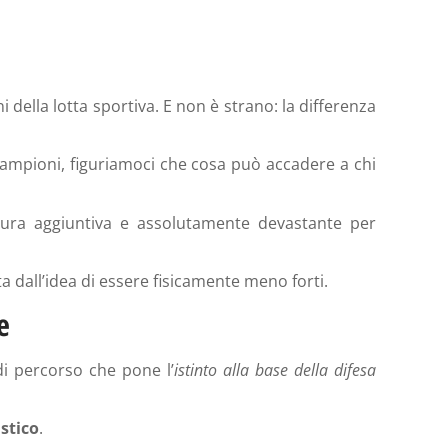
 della lotta sportiva. E non è strano: la differenza
 campioni, figuriamoci che cosa può accadere a chi
ura aggiuntiva e assolutamente devastante per
 dall’idea di essere fisicamente meno forti.
e
di percorso che pone l’
istinto alla base della difesa
istico
.