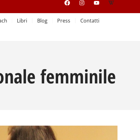
ach
Libri
Blog
Press
Contatti
rsonale femminile