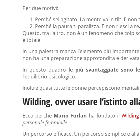
Per due motivi:
Perché sei agitato. La mente va in tilt. E non t
Perché la paura ti paralizza. E non riesci a re
Questo, tra l’altro, non è un fenomeno che colpisce
è totale.
In una palestra manca l’elemento più importante: 
non ha una preparazione approfondita e derivata d
In questo quadro
le più svantaggiate sono l
l’equilibrio psicologico.
Inoltre quasi tutte le donne percepiscono mentalme
Wilding, ovver usare l’istinto a
Ecco perché
Mario Furlan
ha fondato il
Wilding
personale femminile
.
Un percorso efficace. Un percorso semplice e alla