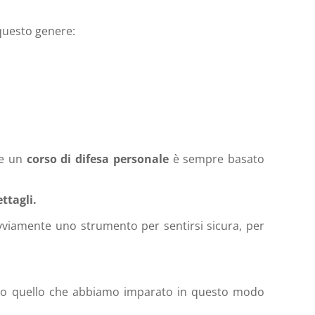
i questo genere:
he un
corso di difesa personale
è sempre basato
ttagli.
ovviamente uno strumento per sentirsi sicura, per
tutto quello che abbiamo imparato in questo modo