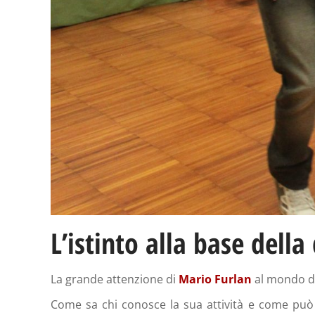
L’istinto alla base dell
La grande attenzione di
Mario Furlan
al mondo d
Come sa chi conosce la sua attività e come può 