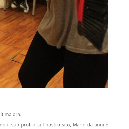
ultima ora.
 il suo profilo sul nostro sito, Mario da anni è