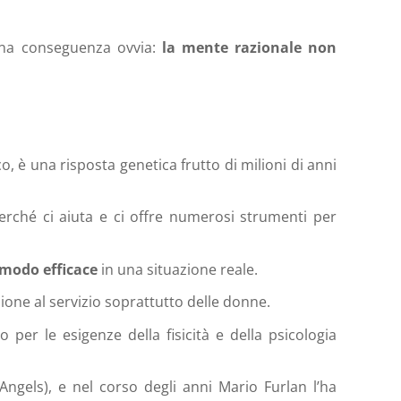
una conseguenza ovvia:
la mente razionale non
o, è una risposta genetica frutto di milioni di anni
rché ci aiuta e ci offre numerosi strumenti per
 modo efficace
in una situazione reale.
one al servizio soprattutto delle donne.
o per le esigenze della fisicità e della psicologia
 Angels), e nel corso degli anni Mario Furlan l’ha